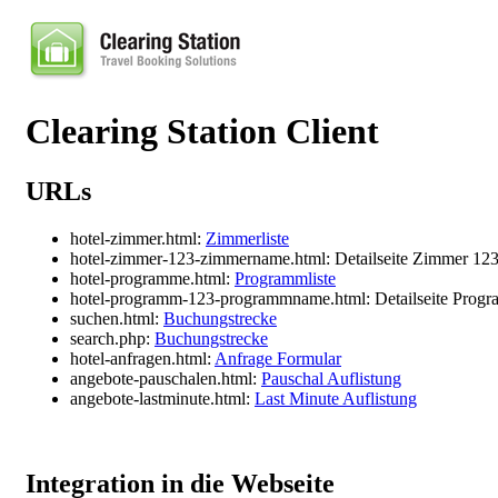
Clearing Station Client
URLs
hotel-zimmer.html:
Zimmerliste
hotel-zimmer-123-zimmername.html: Detailseite Zimmer 12
hotel-programme.html:
Programmliste
hotel-programm-123-programmname.html: Detailseite Prog
suchen.html:
Buchungstrecke
search.php:
Buchungstrecke
hotel-anfragen.html:
Anfrage Formular
angebote-pauschalen.html:
Pauschal Auflistung
angebote-lastminute.html:
Last Minute Auflistung
Integration in die Webseite